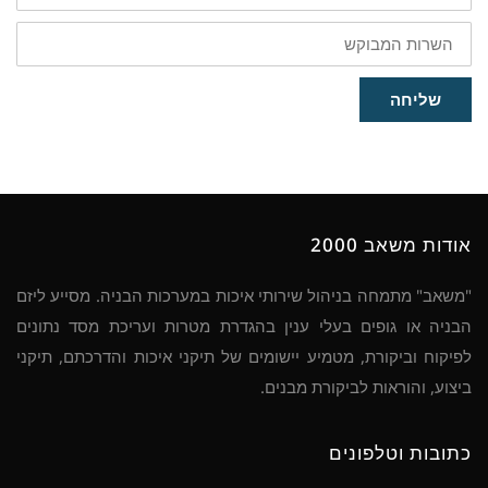
השרות
המבוקש
שליחה
אודות משאב 2000
"משאב" מתמחה בניהול שירותי איכות במערכות הבניה. מסייע ליזם
הבניה או גופים בעלי ענין בהגדרת מטרות ועריכת מסד נתונים
לפיקוח וביקורת, מטמיע יישומים של תיקני איכות והדרכתם, תיקני
ביצוע, והוראות לביקורת מבנים.
כתובות וטלפונים