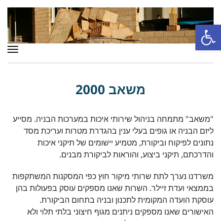
פתח סרגל נגישות
תפר
משאב 2000
"משאב" מתמחה בניהול שירותי איכות במערכות הבניה. מסייע
ליזם הבניה או גופים בעלי ענין בהגדרת מטרות ועריכת מסד
נתונים לפיקוח וביקורת, מטמיע יישומים של תיקני איכות
והדרכתם, תיקני ביצוע, והוראות לביקורת מבנים.
משרדנו נערך לתת שרותי מיקור חוץ כפי המסקנות המשתקפות
בממצאי ועדת זיילר. השרות שאנו מספקים עוסק בפעולות בהן
עוסקת הועדה המקומית לתכנון ובניה בתחום הביקורת.
האישורים שאנו מספקים ניתנים מגוף חיצוני בלתי תלוי ולא