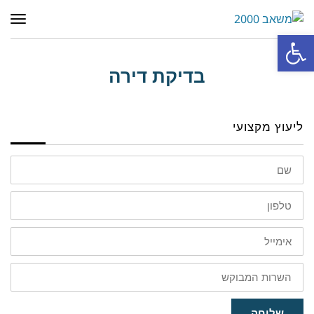
תפר
פתח סרגל נגישות
בדיקת דירה
ליעוץ מקצועי
שם
טלפון
אימייל
השרות
המבוקש
שליחה