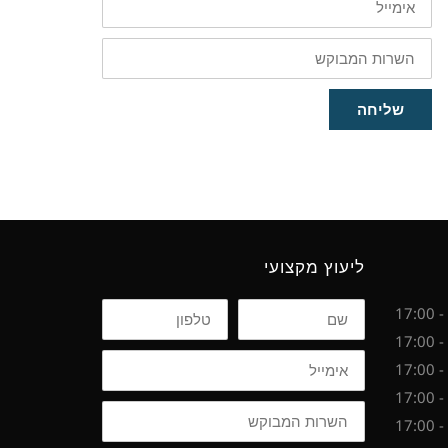
השרות
המבוקש
שליחה
ליעוץ מקצועי
שם
טלפון
אימייל
השרות
המבוקש