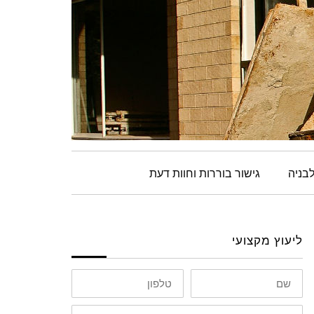
בניה
גישור בוררות וחוות דעת
ליעוץ מקצועי
שם
טלפון
אימייל