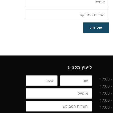
השרות
המבוקש
שליחה
ליעוץ מקצועי
שם
טלפון
אימייל
השרות
המבוקש