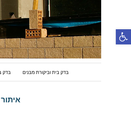
פתח סרגל נגישות
בדק בית וביקורת מבנים
בדק בי
איתור ל