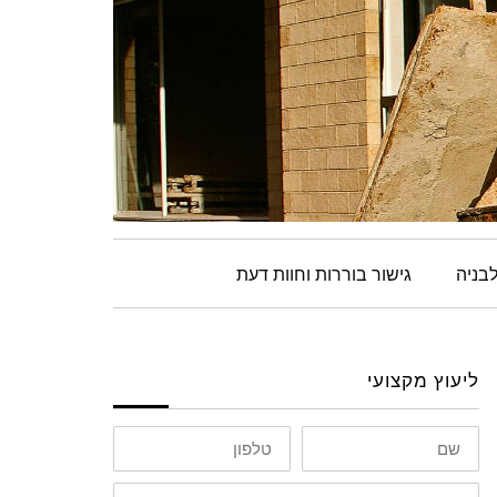
בניה
גישור בוררות וחוות דעת
ליעוץ מקצועי
שם
טלפון
אימייל